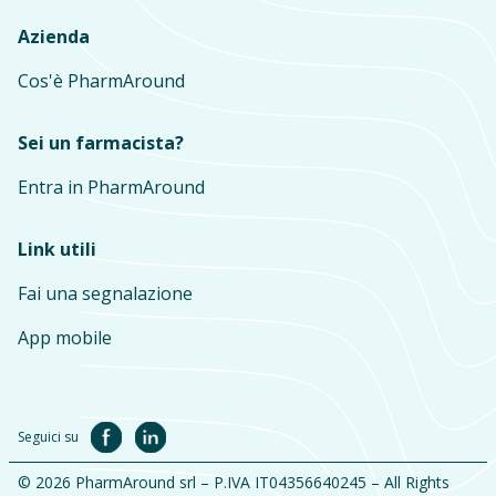
Azienda
Cos'è PharmAround
Sei un farmacista?
Entra in PharmAround
Link utili
Fai una segnalazione
App mobile
Seguici su
© 2026 PharmAround srl – P.IVA IT04356640245 – All Rights