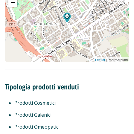
−
Leaflet
| PharmAround
Tipologia prodotti venduti
Prodotti Cosmetici
Prodotti Galenici
Prodotti Omeopatici