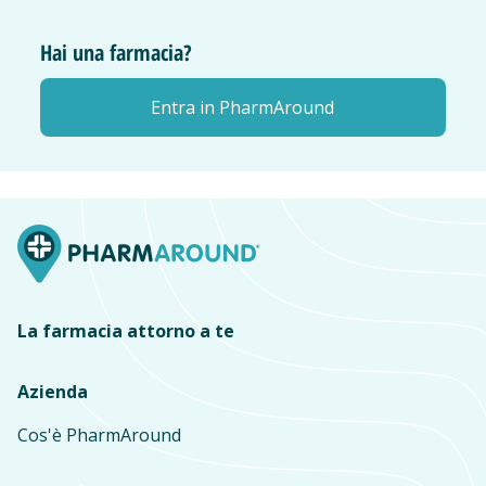
Hai una farmacia?
Entra in PharmAround
La farmacia attorno a te
Azienda
Cos'è PharmAround