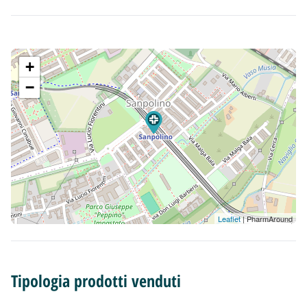
+
−
Leaflet
| PharmAround
Tipologia prodotti venduti