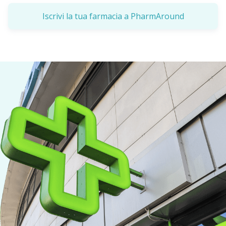
Iscrivi la tua farmacia a PharmAround