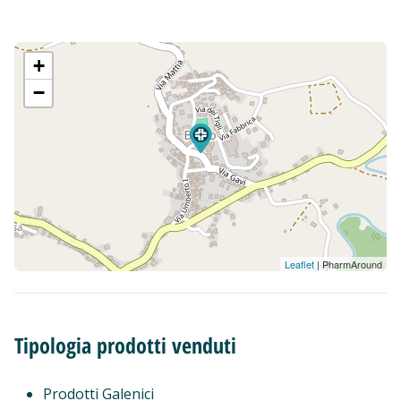
+
−
Leaflet
| PharmAround
Tipologia prodotti venduti
Prodotti Galenici