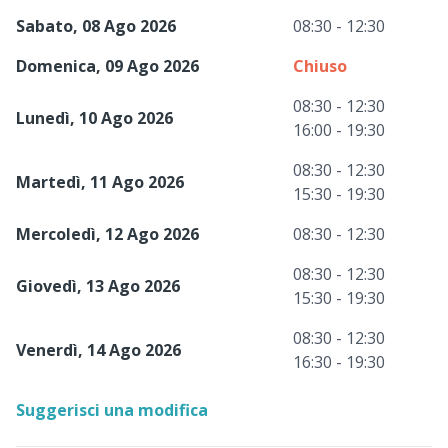
Sabato, 08 Ago 2026
08:30 - 12:30
Domenica, 09 Ago 2026
Chiuso
08:30 - 12:30
Lunedì, 10 Ago 2026
16:00 - 19:30
08:30 - 12:30
Martedì, 11 Ago 2026
15:30 - 19:30
Mercoledì, 12 Ago 2026
08:30 - 12:30
08:30 - 12:30
Giovedì, 13 Ago 2026
15:30 - 19:30
08:30 - 12:30
Venerdì, 14 Ago 2026
16:30 - 19:30
Suggerisci una modifica