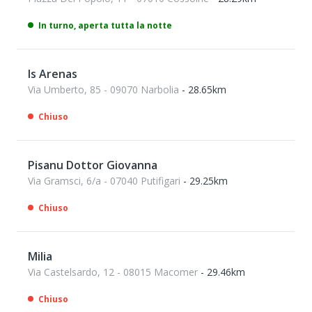
In turno, aperta tutta la notte
Is Arenas
Via Umberto, 85 - 09070 Narbolia
- 28.65km
Chiuso
Pisanu Dottor Giovanna
Via Gramsci, 6/a - 07040 Putifigari
- 29.25km
Chiuso
Milia
Via Castelsardo, 12 - 08015 Macomer
- 29.46km
Chiuso