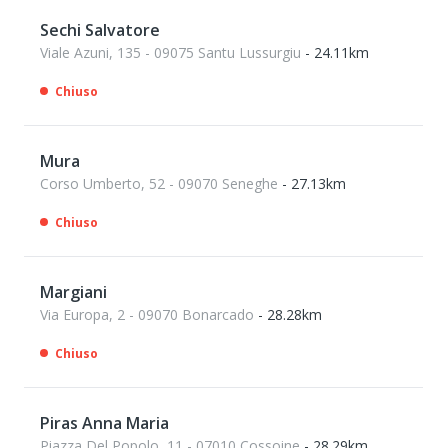
Sechi Salvatore
Viale Azuni, 135 - 09075 Santu Lussurgiu
- 24.11km
Chiuso
Mura
Corso Umberto, 52 - 09070 Seneghe
- 27.13km
Chiuso
Margiani
Via Europa, 2 - 09070 Bonarcado
- 28.28km
Chiuso
Piras Anna Maria
Piazza Del Popolo, 11 - 07010 Cossoine
- 28.29km