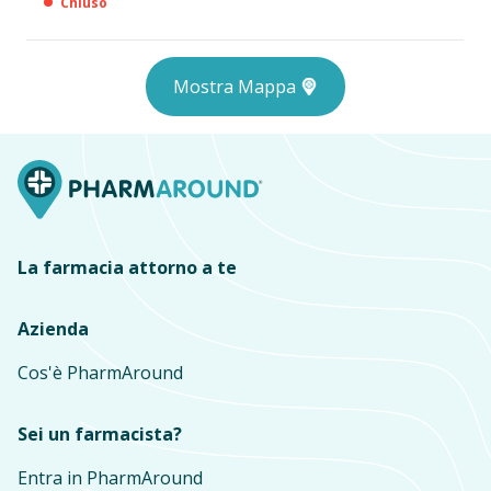
Chiuso
Mostra Mappa
La farmacia attorno a te
Azienda
Cos'è PharmAround
Sei un farmacista?
Entra in PharmAround