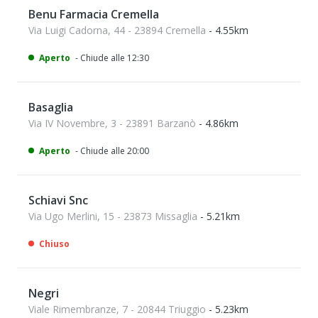
Benu Farmacia Cremella
Via Luigi Cadorna, 44 - 23894 Cremella
- 4.55km
Aperto
- Chiude alle 12:30
Basaglia
Via IV Novembre, 3 - 23891 Barzanò
- 4.86km
Aperto
- Chiude alle 20:00
Schiavi Snc
Via Ugo Merlini, 15 - 23873 Missaglia
- 5.21km
Chiuso
Negri
Viale Rimembranze, 7 - 20844 Triuggio
- 5.23km