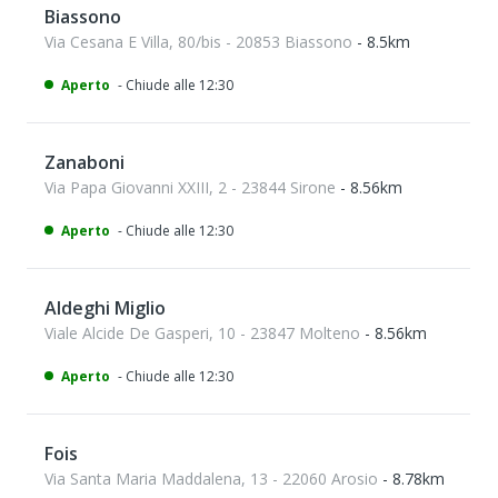
Biassono
Via Cesana E Villa, 80/bis - 20853 Biassono
- 8.5km
Aperto
- Chiude alle 12:30
Zanaboni
Via Papa Giovanni XXIII, 2 - 23844 Sirone
- 8.56km
Aperto
- Chiude alle 12:30
Aldeghi Miglio
Viale Alcide De Gasperi, 10 - 23847 Molteno
- 8.56km
Aperto
- Chiude alle 12:30
Fois
Via Santa Maria Maddalena, 13 - 22060 Arosio
- 8.78km