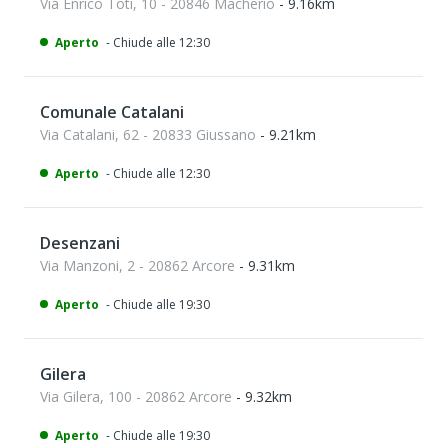
Via Enrico Toti, 10 - 20846 Macherio
- 9.16km
Aperto
- Chiude alle 12:30
Comunale Catalani
Via Catalani, 62 - 20833 Giussano
- 9.21km
Aperto
- Chiude alle 12:30
Desenzani
Via Manzoni, 2 - 20862 Arcore
- 9.31km
Aperto
- Chiude alle 19:30
Gilera
Via Gilera, 100 - 20862 Arcore
- 9.32km
Aperto
- Chiude alle 19:30