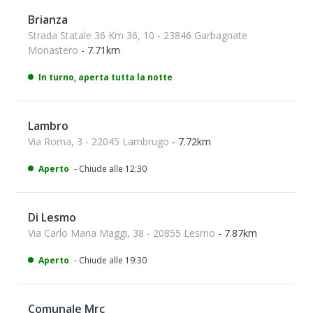
Brianza
Strada Statale 36 Km 36, 10 - 23846 Garbagnate
Monastero
- 7.71km
In turno, aperta tutta la notte
Lambro
Via Roma, 3 - 22045 Lambrugo
- 7.72km
Aperto
- Chiude alle 12:30
Di Lesmo
Via Carlo Maria Maggi, 38 - 20855 Lesmo
- 7.87km
Aperto
- Chiude alle 19:30
Comunale Mrc