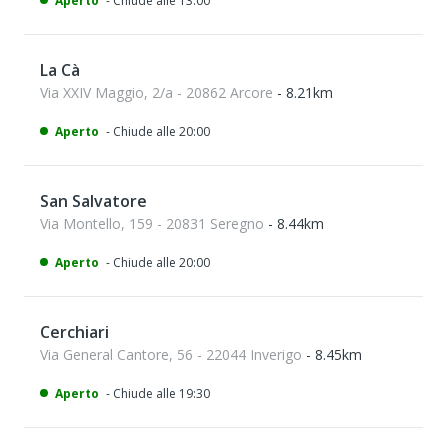
Aperto
- Chiude alle 13:00
La Cà
Via XXIV Maggio, 2/a - 20862 Arcore
- 8.21km
Aperto
- Chiude alle 20:00
San Salvatore
Via Montello, 159 - 20831 Seregno
- 8.44km
Aperto
- Chiude alle 20:00
Cerchiari
Via General Cantore, 56 - 22044 Inverigo
- 8.45km
Aperto
- Chiude alle 19:30