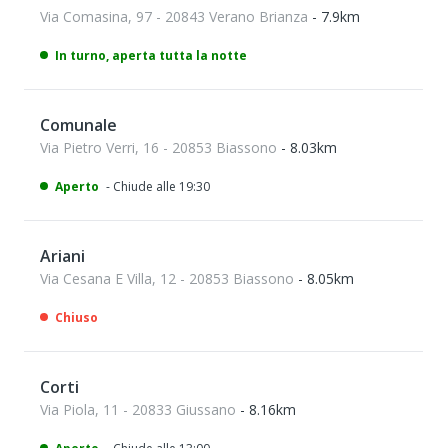
Via Comasina, 97 - 20843 Verano Brianza
- 7.9km
In turno, aperta tutta la notte
Comunale
Via Pietro Verri, 16 - 20853 Biassono
- 8.03km
Aperto
- Chiude alle 19:30
Ariani
Via Cesana E Villa, 12 - 20853 Biassono
- 8.05km
Chiuso
Corti
Via Piola, 11 - 20833 Giussano
- 8.16km