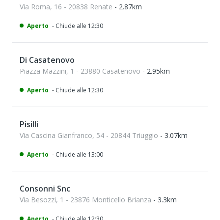
Via Roma, 16 - 20838 Renate
- 2.87km
Aperto
- Chiude alle 12:30
Di Casatenovo
Piazza Mazzini, 1 - 23880 Casatenovo
- 2.95km
Aperto
- Chiude alle 12:30
Pisilli
Via Cascina Gianfranco, 54 - 20844 Triuggio
- 3.07km
Aperto
- Chiude alle 13:00
Consonni Snc
Via Besozzi, 1 - 23876 Monticello Brianza
- 3.3km
Aperto
- Chiude alle 12:30