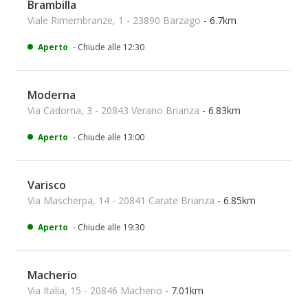
Brambilla
Viale Rimembranze, 1 - 23890 Barzago
- 6.7km
Aperto
- Chiude alle 12:30
Moderna
Via Cadorna, 3 - 20843 Verano Brianza
- 6.83km
Aperto
- Chiude alle 13:00
Varisco
Via Mascherpa, 14 - 20841 Carate Brianza
- 6.85km
Aperto
- Chiude alle 19:30
Macherio
Via Italia, 15 - 20846 Macherio
- 7.01km