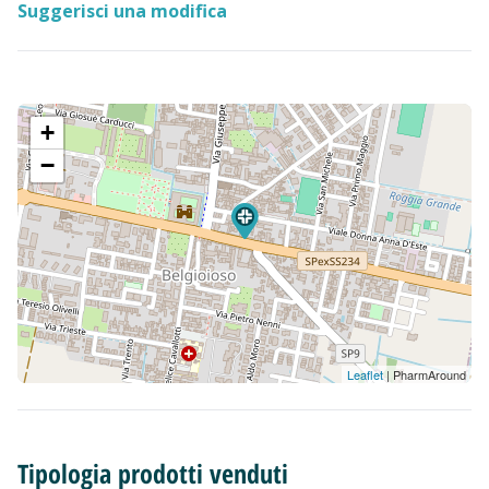
Suggerisci una modifica
+
−
Leaflet
| PharmAround
Tipologia prodotti venduti