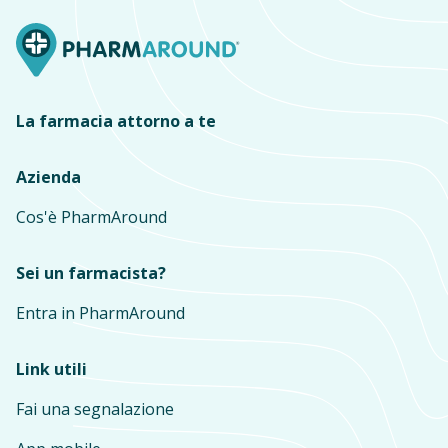
La farmacia attorno a te
Azienda
Cos'è PharmAround
Sei un farmacista?
Entra in PharmAround
Link utili
Fai una segnalazione