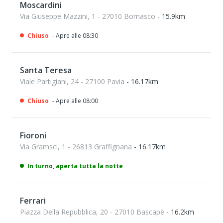
Moscardini
Via Giuseppe Mazzini, 1 - 27010 Bornasco
- 15.9km
Chiuso
- Apre alle 08:30
Santa Teresa
Viale Partigiani, 24 - 27100 Pavia
- 16.17km
Chiuso
- Apre alle 08:00
Fioroni
Via Gramsci, 1 - 26813 Graffignana
- 16.17km
In turno, aperta tutta la notte
Ferrari
Piazza Della Repubblica, 20 - 27010 Bascapè
- 16.2km