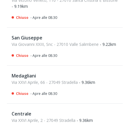
Via Vittorio Veneto, 110 - 27010 Santa Cristina E Bissone
- 9.19km
Chiuso
- Apre alle 08:30
San Giuseppe
Via Giovanni XXIII, Snc - 27010 Valle Salimbene
- 9.22km
Chiuso
- Apre alle 08:30
Medagliani
Via XXVI Aprile, 66 - 27049 Stradella
- 9.36km
Chiuso
- Apre alle 08:30
Centrale
Via XXVI Aprile, 2 - 27049 Stradella
- 9.36km