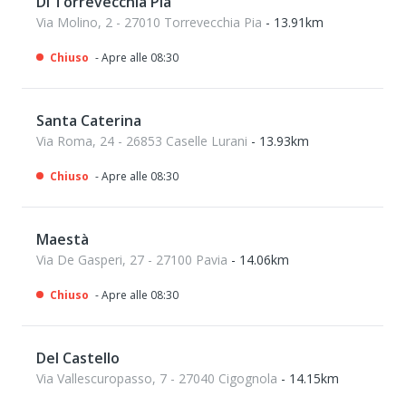
Di Torrevecchia Pia
Via Molino, 2 - 27010 Torrevecchia Pia
- 13.91km
Chiuso
- Apre alle 08:30
Santa Caterina
Via Roma, 24 - 26853 Caselle Lurani
- 13.93km
Chiuso
- Apre alle 08:30
Maestà
Via De Gasperi, 27 - 27100 Pavia
- 14.06km
Chiuso
- Apre alle 08:30
Del Castello
Via Vallescuropasso, 7 - 27040 Cigognola
- 14.15km