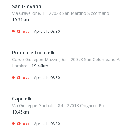
San Giovanni
Via Gravellone, 1 - 27028 San Martino Siccomario
-
19.31km
Chiuso
- Apre alle 08:30
Popolare Locatelli
Corso Giuseppe Mazzini, 65 - 20078 San Colombano Al
Lambro
- 19.44km
Chiuso
- Apre alle 08:30
Capitelli
Via Giuseppe Garibaldi, 84 - 27013 Chignolo Po
-
19.45km
Chiuso
- Apre alle 08:30