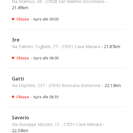
Via Gramsci, 44 - 27028 San Martino Siccomario
-
21.49km
Chiuso
- Apre alle 09:00
3re
Via Palmiro Togliatti, 77 - 27051 Cava Manara
- 21.87km
Chiuso
- Apre alle 08:00
Gatti
Via Depretis, 237 - 27042 Bressana Bottarone
- 22.13km
Chiuso
- Apre alle 08:30
Saverio
Via Giuseppe Mazzini, 15 - 27051 Cava Manara
-
22.33km