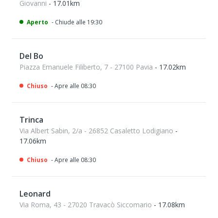
Giovanni
- 17.01km
Aperto
- Chiude alle 19:30
Del Bo
Piazza Emanuele Filiberto, 7 - 27100 Pavia
- 17.02km
Chiuso
- Apre alle 08:30
Trinca
Via Albert Sabin, 2/a - 26852 Casaletto Lodigiano
-
17.06km
Chiuso
- Apre alle 08:30
Leonard
Via Roma, 43 - 27020 Travacò Siccomario
- 17.08km