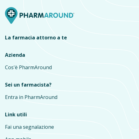
La farmacia attorno a te
Azienda
Cos'è PharmAround
Sei un farmacista?
Entra in PharmAround
Link utili
Fai una segnalazione