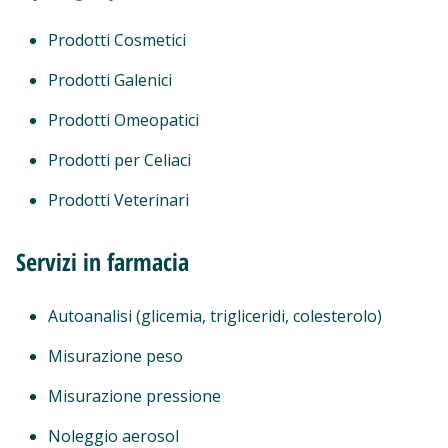
Prodotti Cosmetici
Prodotti Galenici
Prodotti Omeopatici
Prodotti per Celiaci
Prodotti Veterinari
Servizi in farmacia
Autoanalisi (glicemia, trigliceridi, colesterolo)
Misurazione peso
Misurazione pressione
Noleggio aerosol