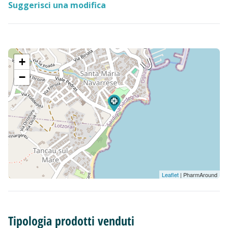
Suggerisci una modifica
+
−
Leaflet
| PharmAround
Tipologia prodotti venduti