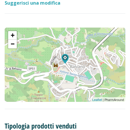
Suggerisci una modifica
+
−
Leaflet
| PharmAround
Tipologia prodotti venduti