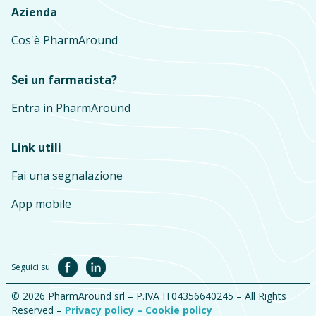
Azienda
Cos'è PharmAround
Sei un farmacista?
Entra in PharmAround
Link utili
Fai una segnalazione
App mobile
Seguici su
© 2026 PharmAround srl – P.IVA IT04356640245 – All Rights
Reserved –
Privacy policy –
Cookie policy