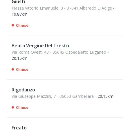
Giusti
Piazza Vittorio Emanuele, 3 - 37041 Albaredo D'Adige
-
19.87km
Chiuso
Beata Vergine Del Tresto
Via Roma Ovest, 43 - 35045 Ospedaletto Euganeo
-
20.15km
Chiuso
Rigodanzo
Via Giuseppe Mazzini, 7 - 36053 Gambellara
- 20.15km
Chiuso
Freato