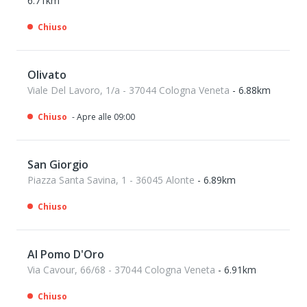
6.71km
Chiuso
Olivato
Viale Del Lavoro, 1/a - 37044 Cologna Veneta
- 6.88km
Chiuso
- Apre alle 09:00
San Giorgio
Piazza Santa Savina, 1 - 36045 Alonte
- 6.89km
Chiuso
Al Pomo D'Oro
Via Cavour, 66/68 - 37044 Cologna Veneta
- 6.91km
Chiuso