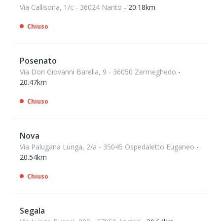
Via Callisona, 1/c - 36024 Nanto
- 20.18km
Chiuso
Posenato
Via Don Giovanni Barella, 9 - 36050 Zermeghedo
-
20.47km
Chiuso
Nova
Via Palugana Lunga, 2/a - 35045 Ospedaletto Euganeo
-
20.54km
Chiuso
Segala