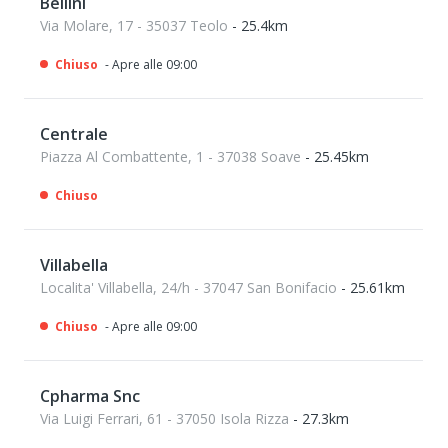
Bellini
Via Molare, 17 - 35037 Teolo
- 25.4km
Chiuso
- Apre alle 09:00
Centrale
Piazza Al Combattente, 1 - 37038 Soave
- 25.45km
Chiuso
Villabella
Localita' Villabella, 24/h - 37047 San Bonifacio
- 25.61km
Chiuso
- Apre alle 09:00
Cpharma Snc
Via Luigi Ferrari, 61 - 37050 Isola Rizza
- 27.3km