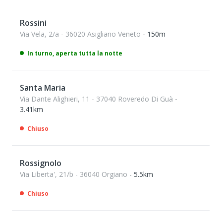
Rossini
Via Vela, 2/a - 36020 Asigliano Veneto
- 150m
In turno, aperta tutta la notte
Santa Maria
Via Dante Alighieri, 11 - 37040 Roveredo Di Guà
-
3.41km
Chiuso
Rossignolo
Via Liberta', 21/b - 36040 Orgiano
- 5.5km
Chiuso