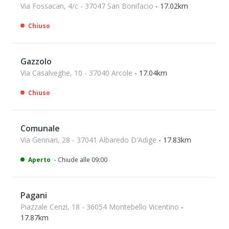
Via Fossacan, 4/c - 37047 San Bonifacio
- 17.02km
Chiuso
Gazzolo
Via Casalveghe, 10 - 37040 Arcole
- 17.04km
Chiuso
Comunale
Via Gennari, 28 - 37041 Albaredo D'Adige
- 17.83km
Aperto
- Chiude alle 09:00
Pagani
Piazzale Cenzi, 18 - 36054 Montebello Vicentino
-
17.87km