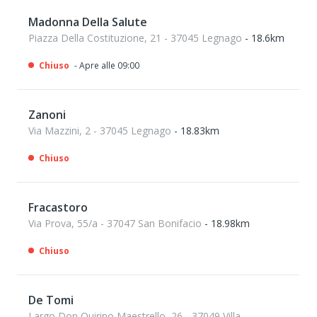
Madonna Della Salute
Piazza Della Costituzione, 21 - 37045 Legnago
- 18.6km
Chiuso
- Apre alle 09:00
Zanoni
Via Mazzini, 2 - 37045 Legnago
- 18.83km
Chiuso
Fracastoro
Via Prova, 55/a - 37047 San Bonifacio
- 18.98km
Chiuso
De Tomi
Largo Don Quirino Maestrello, 26 - 37049 Villa