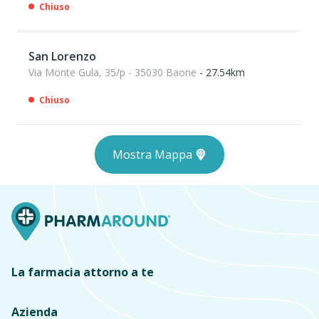
Chiuso
San Lorenzo
Via Monte Gula, 35/p - 35030 Baone
- 27.54km
Chiuso
Mostra Mappa
La farmacia attorno a te
Azienda