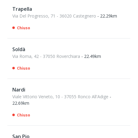
Trapella
Via Del Progresso, 71 - 36020 Castegnero
- 22.29km
Chiuso
Soldà
Via Roma, 42 - 37050 Roverchiara
- 22.49km
Chiuso
Nardi
Viale Vittorio Veneto, 10 - 37055 Ronco All'Adige
-
22.69km
Chiuso
San Pio