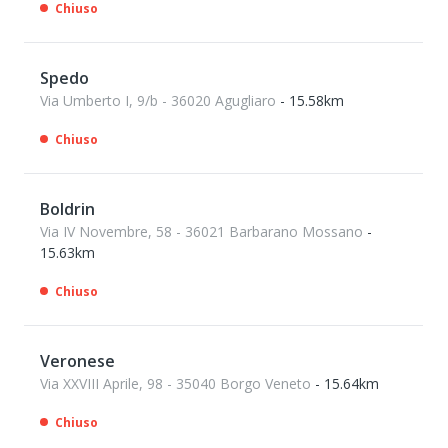
Chiuso
Spedo
Via Umberto I, 9/b - 36020 Agugliaro
- 15.58km
Chiuso
Boldrin
Via IV Novembre, 58 - 36021 Barbarano Mossano
-
15.63km
Chiuso
Veronese
Via XXVIII Aprile, 98 - 35040 Borgo Veneto
- 15.64km
Chiuso