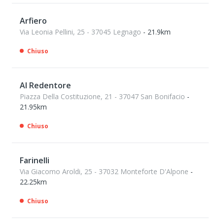
Arfiero
Via Leonia Pellini, 25 - 37045 Legnago
- 21.9km
Chiuso
Al Redentore
Piazza Della Costituzione, 21 - 37047 San Bonifacio
-
21.95km
Chiuso
Farinelli
Via Giacomo Aroldi, 25 - 37032 Monteforte D'Alpone
-
22.25km
Chiuso