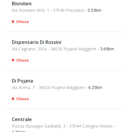
Biondani
Via Giovanni XXIII, 1 - 37040 Pressana
- 5.53km
Chiuso
Dispensario Di Rossini
Via Cagnano, 30/a - 36026 Pojana Maggiore
- 5.69km
Chiuso
Di Pojana
Via Roma, 7 - 36026 Pojana Maggiore
- 6.25km
Chiuso
Centrale
Piazza Giuseppe Garibaldi, 3 - 37044 Cologna Veneta
-