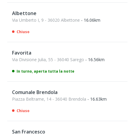
Albettone
Via Umberto I, 9 - 36020 Albettone
- 16.06km
Chiuso
Favorita
Via Divisione Julia, 55 - 36040 Sarego
- 16.56km
In turno, aperta tutta la notte
Comunale Brendola
Piazza Beltrame, 14 - 36040 Brendola
- 16.63km
Chiuso
San Francesco