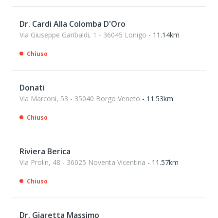
Dr. Cardi Alla Colomba D'Oro
Via Giuseppe Garibaldi, 1 - 36045 Lonigo
- 11.14km
Chiuso
Donati
Via Marconi, 53 - 35040 Borgo Veneto
- 11.53km
Chiuso
Riviera Berica
Via Prolin, 48 - 36025 Noventa Vicentina
- 11.57km
Chiuso
Dr. Giaretta Massimo