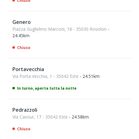
Chiuso
Genero
Piazza Guglielmo Marconi, 18 - 35030 Rovolon
-
24.45km
Chiuso
Portavecchia
Via Porta Vecchia, 1 - 35042 Este
- 24.51km
In turno, aperta tutta la notte
Pedrazzoli
Via Cavour, 17 - 35042 Este
- 24.58km
Chiuso