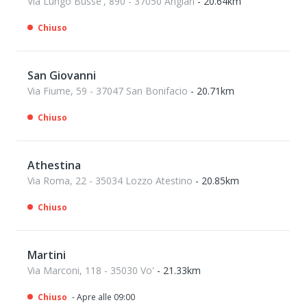
Via Lungo Busse', 890 - 37050 Angiari
- 20.64km
Chiuso
San Giovanni
Via Fiume, 59 - 37047 San Bonifacio
- 20.71km
Chiuso
Athestina
Via Roma, 22 - 35034 Lozzo Atestino
- 20.85km
Chiuso
Martini
Via Marconi, 118 - 35030 Vo'
- 21.33km
Chiuso
- Apre alle 09:00