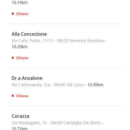
10.19km
Chiuso
Alla Concezione
Via Carlo Porta, 11/13 - 36025 Noventa Vicentina
-
10.29km
Chiuso
Dr.a Anzalone
Via Carbonarola, 5/a - 36040 Val Liona
- 10.45km
Chiuso
Corazza
Via Marpegane, 19 - 36020 Campiglia Dei Berici
-
10.71km