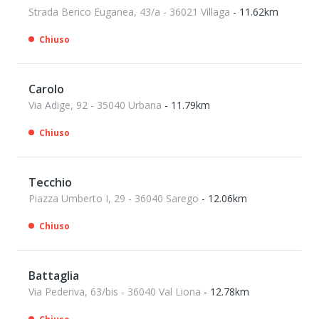
Strada Berico Euganea, 43/a - 36021 Villaga
- 11.62km
Chiuso
Carolo
Via Adige, 92 - 35040 Urbana
- 11.79km
Chiuso
Tecchio
Piazza Umberto I, 29 - 36040 Sarego
- 12.06km
Chiuso
Battaglia
Via Pederiva, 63/bis - 36040 Val Liona
- 12.78km