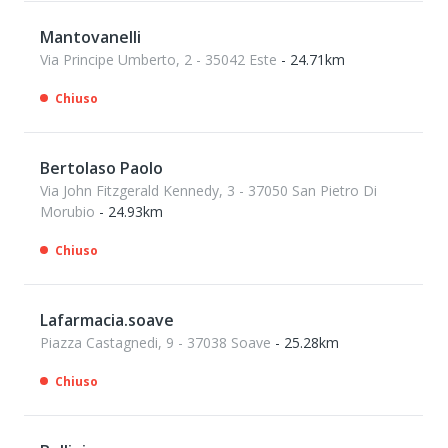
Mantovanelli
Via Principe Umberto, 2 - 35042 Este
- 24.71km
Chiuso
Bertolaso Paolo
Via John Fitzgerald Kennedy, 3 - 37050 San Pietro Di
Morubio
- 24.93km
Chiuso
Lafarmacia.soave
Piazza Castagnedi, 9 - 37038 Soave
- 25.28km
Chiuso