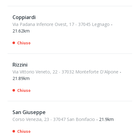
Coppiardi
Via Padana Inferiore Ovest, 17 - 37045 Legnago
-
21.62km
Chiuso
Rizzini
Via Vittorio Veneto, 22 - 37032 Monteforte D'Alpone
-
21.89km
Chiuso
San Giuseppe
Corso Venezia, 23 - 37047 San Bonifacio
- 21.9km
Chiuso