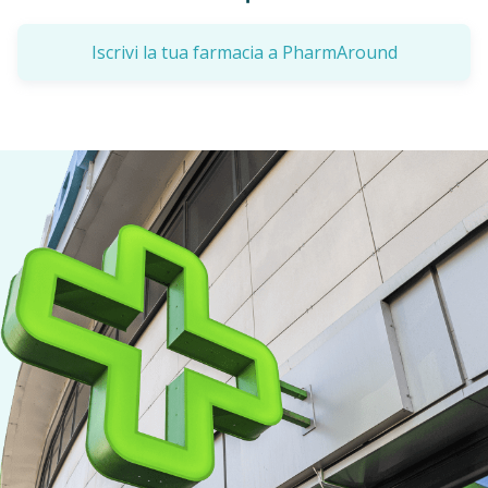
Iscrivi la tua farmacia a PharmAround