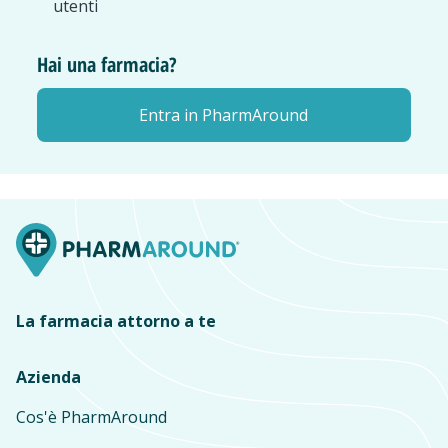
utenti
Hai una farmacia?
Entra in PharmAround
La farmacia attorno a te
Azienda
Cos'è PharmAround