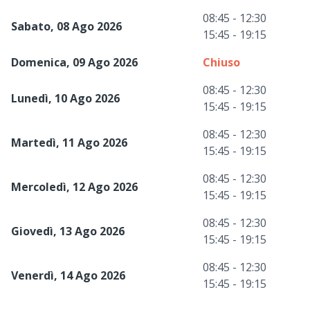
08:45 - 12:30
Sabato, 08 Ago 2026
15:45 - 19:15
Domenica, 09 Ago 2026
Chiuso
08:45 - 12:30
Lunedì, 10 Ago 2026
15:45 - 19:15
08:45 - 12:30
Martedì, 11 Ago 2026
15:45 - 19:15
08:45 - 12:30
Mercoledì, 12 Ago 2026
15:45 - 19:15
08:45 - 12:30
Giovedì, 13 Ago 2026
15:45 - 19:15
08:45 - 12:30
Venerdì, 14 Ago 2026
15:45 - 19:15