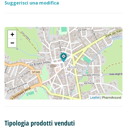
Suggerisci una modifica
+
−
Leaflet
| PharmAround
Tipologia prodotti venduti