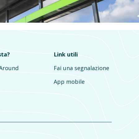
sta?
Link utili
mAround
Fai una segnalazione
App mobile