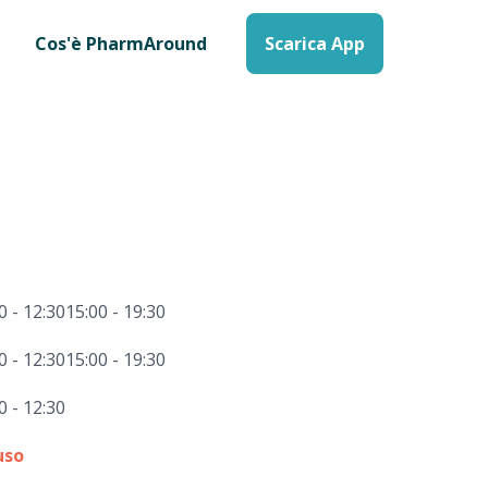
Cos'è PharmAround
Scarica App
0 - 12:30
15:00 - 19:30
0 - 12:30
15:00 - 19:30
0 - 12:30
uso