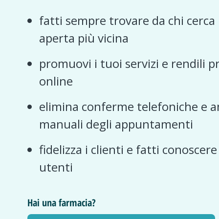
fatti sempre trovare da chi cerca
aperta più vicina
promuovi i tuoi servizi e rendili p
online
elimina conferme telefoniche e a
manuali degli appuntamenti
fidelizza i clienti e fatti conoscer
utenti
Hai una farmacia?