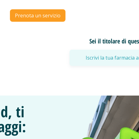
Prenota un servizio
Sei il titolare di qu
Iscrivi la tua farmaci
d, ti
aggi: