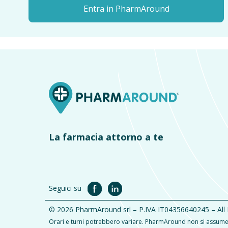
Entra in PharmAround
La farmacia attorno a te
Seguici su
© 2026 PharmAround srl – P.IVA IT04356640245 – All
Orari e turni potrebbero variare. PharmAround non si assume l