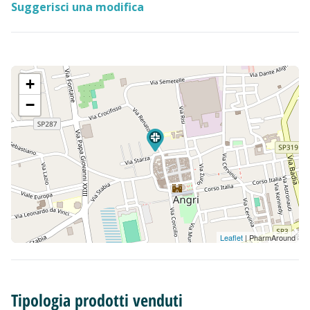
Suggerisci una modifica
+
−
Leaflet
| PharmAround
Tipologia prodotti venduti