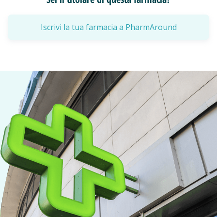
Iscrivi la tua farmacia a PharmAround