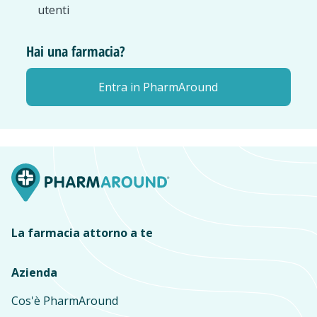
utenti
Hai una farmacia?
Entra in PharmAround
La farmacia attorno a te
Azienda
Cos'è PharmAround