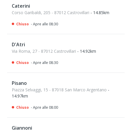
Caterini
Corso Garibaldi, 205 - 87012 Castrovillari
- 14.85km
Chiuso
- Apre alle 08:30
D'Atri
Via Roma, 27 - 87012 Castrovillari
- 14.92km
Chiuso
- Apre alle 08:30
Pisano
Piazza Selvaggi, 15 - 87018 San Marco Argentano
-
14.97km
Chiuso
- Apre alle 08:00
Giannoni