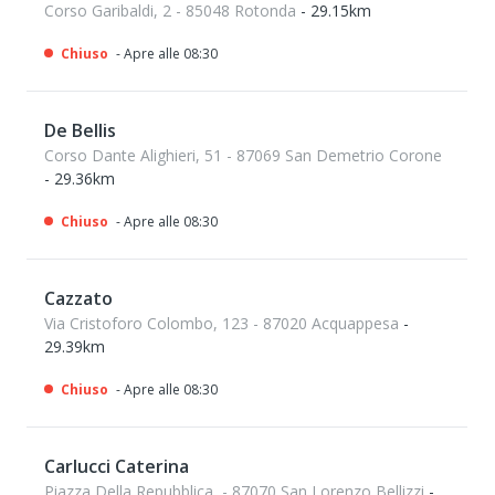
Corso Garibaldi, 2 - 85048 Rotonda
- 29.15km
Chiuso
- Apre alle 08:30
De Bellis
Corso Dante Alighieri, 51 - 87069 San Demetrio Corone
- 29.36km
Chiuso
- Apre alle 08:30
Cazzato
Via Cristoforo Colombo, 123 - 87020 Acquappesa
-
29.39km
Chiuso
- Apre alle 08:30
Carlucci Caterina
Piazza Della Repubblica, - 87070 San Lorenzo Bellizzi
-