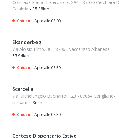
Contrada Piana Di Cerchiara, 294 - 87070 Cerchiara Di
Calabria
- 35.88km
Chiuso
- Apre alle 08:00
Skanderbeg
Via Aloisio Elmo, 30 - 87060 Vaccarizzo Albanese
-
35.94km
Chiuso
- Apre alle 08:30
Scarcella
Via Michelangelo Buonarroti, 29 - 87064 Corigliano-
rossano
- 36km
Chiuso
- Apre alle 08:30
Cortese Dispensario Estivo