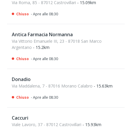
Via Roma, 85 - 87012 Castrovillari
- 15.09km
Chiuso
- Apre alle 08:30
Antica Farmacia Normanna
Via Vittorio Emanuele III, 23 - 87018 San Marco
Argentano
- 15.2km
Chiuso
- Apre alle 08:30
Donadio
Via Maddalena, 7 - 87016 Morano Calabro
- 15.63km
Chiuso
- Apre alle 08:30
Caccuri
Viale Lavoro, 37 - 87012 Castrovillari
- 15.93km