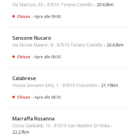
Via Marconi, 65 - 87010 Torano Castello
- 20.63km
Chiuso
- Apre alle 09:00
Sansone Nucaro
Via Nicola Maiera', 8 - 87010 Torano Castello
- 20.63km
Chiuso
- Apre alle 08:30
Calabrese
Piazza Giovanni XXIII, 1 - 87010 Frascineto
- 21.19km
Chiuso
- Apre alle 08:30
Marraffa Rosanna
Corso Garibaldi, 10 - 87010 San Martino Di Finita
-
22.27km