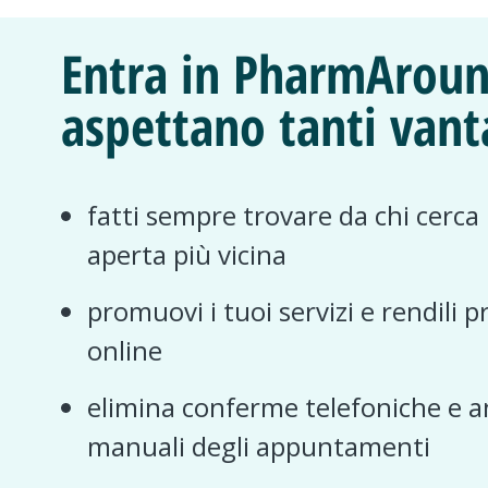
Entra in PharmAroun
aspettano tanti vant
fatti sempre trovare da chi cerca
aperta più vicina
promuovi i tuoi servizi e rendili p
online
elimina conferme telefoniche e a
manuali degli appuntamenti