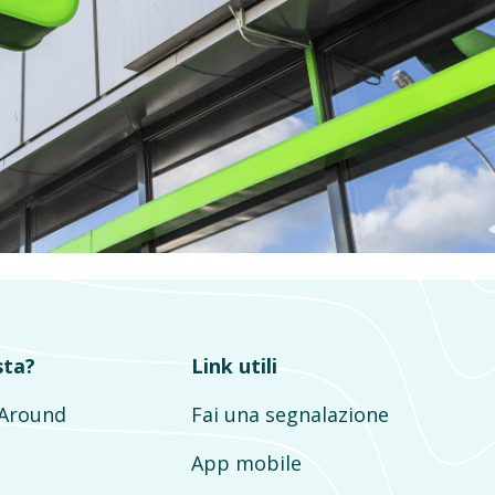
sta?
Link utili
mAround
Fai una segnalazione
App mobile