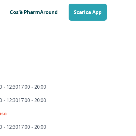
Cos'è PharmAround
Scarica App
0 - 12:30
17:00 - 20:00
0 - 12:30
17:00 - 20:00
uso
0 - 12:30
17:00 - 20:00