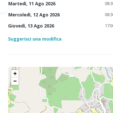
Martedì, 11 Ago 2026
08:3
Mercoledì, 12 Ago 2026
08:3
Giovedì, 13 Ago 2026
17:0
Suggerisci una modifica
+
−