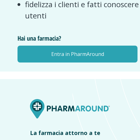
fidelizza i clienti e fatti conoscer
utenti
Hai una farmacia?
Entra in PharmAround
La farmacia attorno a te