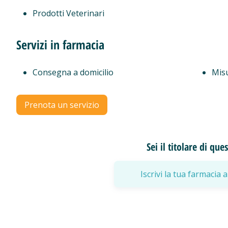
Prodotti Veterinari
Servizi in farmacia
Consegna a domicilio
Mis
Prenota un servizio
Sei il titolare di qu
Iscrivi la tua farmaci