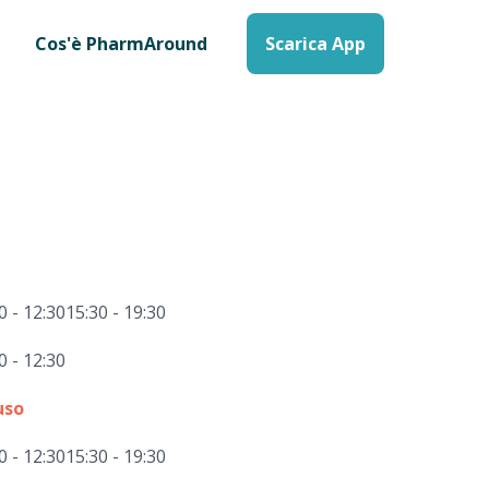
Cos'è PharmAround
Scarica App
0 - 12:30
15:30 - 19:30
0 - 12:30
uso
0 - 12:30
15:30 - 19:30