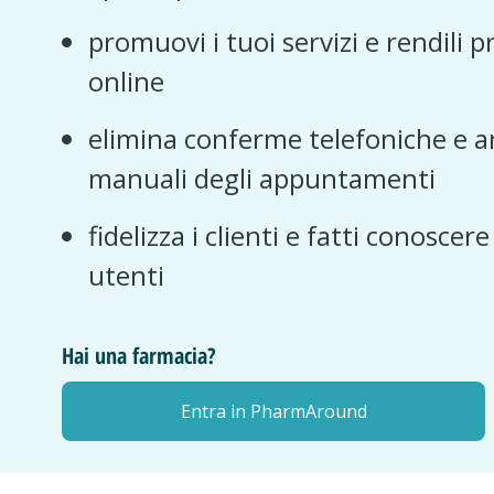
promuovi i tuoi servizi e rendili p
online
elimina conferme telefoniche e a
manuali degli appuntamenti
fidelizza i clienti e fatti conoscer
utenti
Hai una farmacia?
Entra in PharmAround