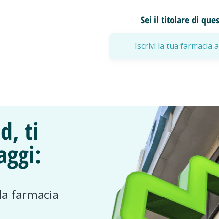
Sei il titolare di qu
Iscrivi la tua farmaci
d, ti
aggi:
 la farmacia