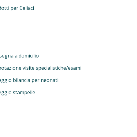
otti per Celiaci
egna a domicilio
otazione visite specialistiche/esami
ggio bilancia per neonati
eggio stampelle