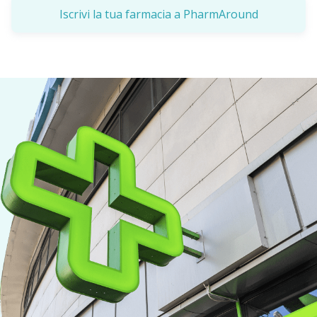
Iscrivi la tua farmacia a PharmAround