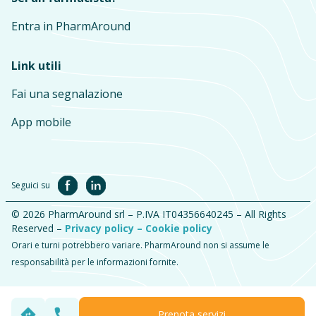
Entra in PharmAround
Link utili
Fai una segnalazione
App mobile
Seguici su
© 2026 PharmAround srl – P.IVA IT04356640245 – All Rights
Reserved –
Privacy policy –
Cookie policy
Orari e turni potrebbero variare. PharmAround non si assume le
responsabilità per le informazioni fornite.
Prenota servizi