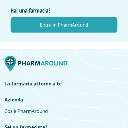
Hai una farmacia?
Entra in PharmAround
La farmacia attorno a te
Azienda
Cos'è PharmAround
Sei un farmacista?