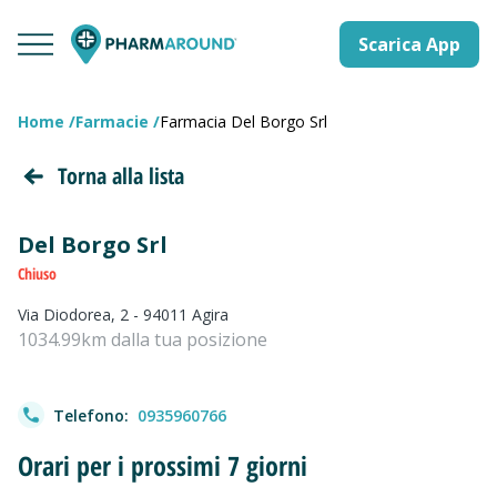
Scarica App
Home
Farmacie
Farmacia Del Borgo Srl
Torna alla lista
Del Borgo Srl
Chiuso
Via Diodorea, 2 - 94011 Agira
1034.99km dalla tua posizione
Telefono:
0935960766
Orari per i prossimi 7 giorni