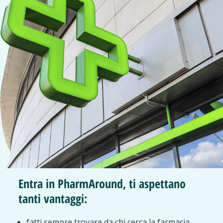
Entra in PharmAround, ti aspettano
tanti vantaggi:
fatti sempre trovare da chi cerca la farmacia