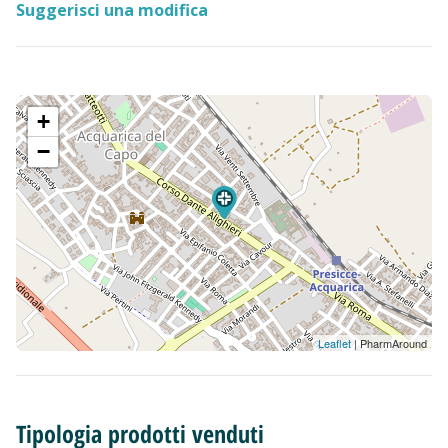
Suggerisci una modifica
+
−
Leaflet
| PharmAround
Tipologia prodotti venduti