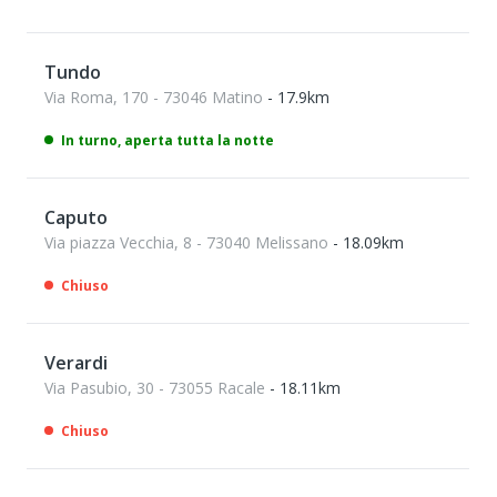
Tundo
Via Roma, 170 - 73046 Matino
- 17.9km
In turno, aperta tutta la notte
Caputo
Via piazza Vecchia, 8 - 73040 Melissano
- 18.09km
Chiuso
Verardi
Via Pasubio, 30 - 73055 Racale
- 18.11km
Chiuso