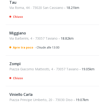
Tau
Via Roma, 44 - 73020 San Cassiano
- 18.21km
Chiuso
Miggiano
Via Barberini, 4 - 73057 Taviano
- 18.82km
Apre tra poco
- Chiude alle 13:00
Zompì
Piazza Giacomo Matteotti, 4 - 73057 Taviano
- 19.05km
Chiuso
Viniello Carla
Piazza Principe Umberto, 20 - 73030 Diso
- 19.07km