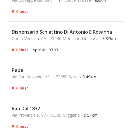
Via Giuseppe Garibaldi, 11 - 73039 Tricase
- 8.6km
Chiuso
Dispensario Schiattino Di Antonio E Rosanna
Corso Venezia, 69 - 73040 Morciano Di Leuca
- 8.84km
Chiuso
- Apre alle 09:00
Pepe
Via Sant'Antonio, 101 - 73050 Salve
- 9.49km
Chiuso
Rao Dal 1832
Via Provinciale, 97 - 73035 Miggiano
- 9.51km
Chiuso