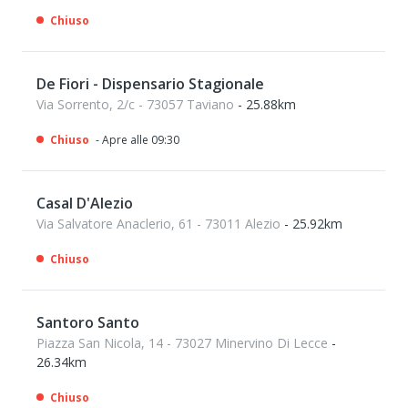
Chiuso
De Fiori - Dispensario Stagionale
Via Sorrento, 2/c - 73057 Taviano
- 25.88km
Chiuso
- Apre alle 09:30
Casal D'Alezio
Via Salvatore Anaclerio, 61 - 73011 Alezio
- 25.92km
Chiuso
Santoro Santo
Piazza San Nicola, 14 - 73027 Minervino Di Lecce
-
26.34km
Chiuso