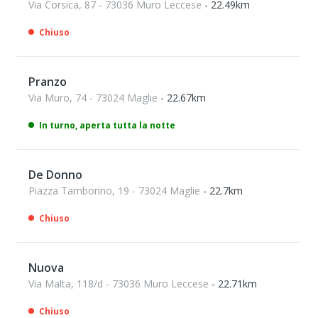
Via Corsica, 87 - 73036 Muro Leccese
- 22.49km
Chiuso
Pranzo
Via Muro, 74 - 73024 Maglie
- 22.67km
In turno, aperta tutta la notte
De Donno
Piazza Tamborino, 19 - 73024 Maglie
- 22.7km
Chiuso
Nuova
Via Malta, 118/d - 73036 Muro Leccese
- 22.71km
Chiuso