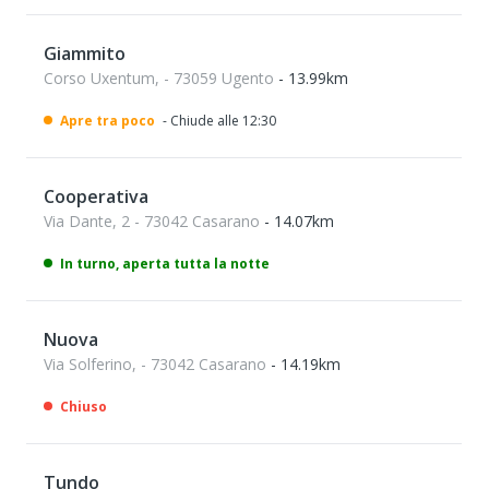
Giammito
Corso Uxentum, - 73059 Ugento
- 13.99km
Apre tra poco
- Chiude alle 12:30
Cooperativa
Via Dante, 2 - 73042 Casarano
- 14.07km
In turno, aperta tutta la notte
Nuova
Via Solferino, - 73042 Casarano
- 14.19km
Chiuso
Tundo