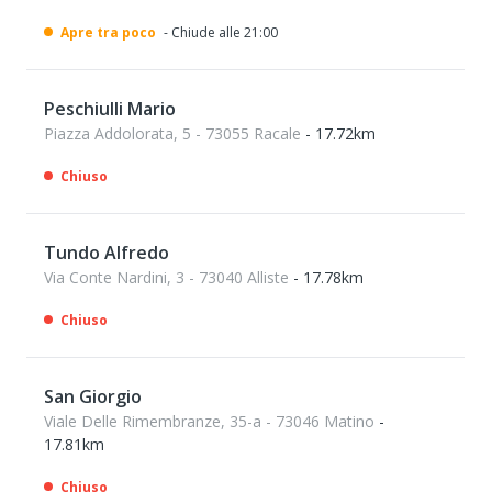
Apre tra poco
- Chiude alle 21:00
Peschiulli Mario
Piazza Addolorata, 5 - 73055 Racale
- 17.72km
Chiuso
Tundo Alfredo
Via Conte Nardini, 3 - 73040 Alliste
- 17.78km
Chiuso
San Giorgio
Viale Delle Rimembranze, 35-a - 73046 Matino
-
17.81km
Chiuso