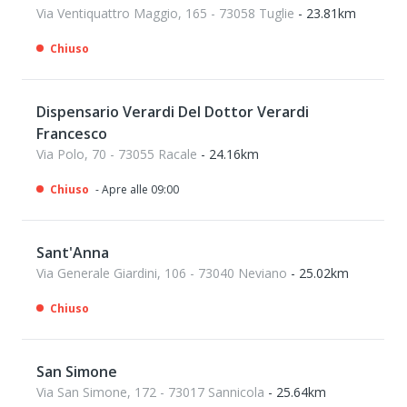
Via Ventiquattro Maggio, 165 - 73058 Tuglie
- 23.81km
Chiuso
Dispensario Verardi Del Dottor Verardi
Francesco
Via Polo, 70 - 73055 Racale
- 24.16km
Chiuso
- Apre alle 09:00
Sant'Anna
Via Generale Giardini, 106 - 73040 Neviano
- 25.02km
Chiuso
San Simone
Via San Simone, 172 - 73017 Sannicola
- 25.64km