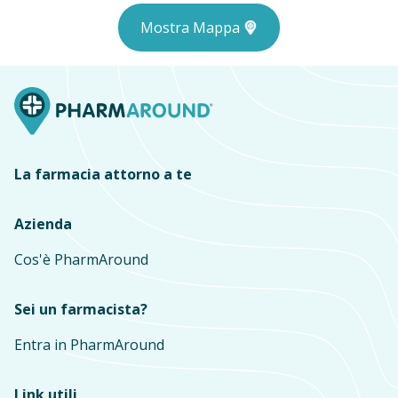
Mostra Mappa
La farmacia attorno a te
Azienda
Cos'è PharmAround
Sei un farmacista?
Entra in PharmAround
Link utili