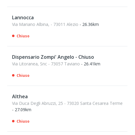
Lannocca
Via Mariano Albina, - 73011 Alezio
- 26.36km
Chiuso
Dispensario Zompi' Angelo - Chiuso
Via Litoranea, Snc - 73057 Taviano
- 26.41km
Chiuso
Althea
Via Duca Degli Abruzzi, 25 - 73020 Santa Cesarea Terme
- 27.09km
Chiuso