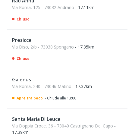
Rao Anna
Via Roma, 125 - 73032 Andrano
- 17.11km
Chiuso
Presicce
Via Diso, 2/b - 73038 Spongano
- 17.35km
Chiuso
Galenus
Via Roma, 240 - 73046 Matino
- 17.37km
Apre tra poco
- Chiude alle 13:00
Santa Maria Di Leuca
Via Doppia Croce, 36 - 73040 Castrignano Del Capo
-
17.39km