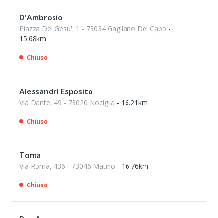
D'Ambrosio
Piazza Del Gesu', 1 - 73034 Gagliano Del Capo
-
15.68km
Chiuso
Alessandrì Esposito
Via Dante, 49 - 73020 Nociglia
- 16.21km
Chiuso
Toma
Via Roma, 436 - 73046 Matino
- 16.76km
Chiuso