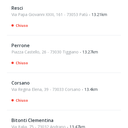
Resci
Via Papa Giovanni XXIII, 161 - 73053 Patù
- 13.21km
Chiuso
Perrone
Piazza Castello, 26 - 73030 Tiggiano
- 13.27km
Chiuso
Corsano
Via Regina Elena, 39 - 73033 Corsano
- 13.4km
Chiuso
Bitonti Clementina
Via Italia, 75 - 73032 Andrano
- 13.47km