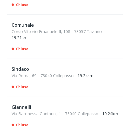
Chiuso
Comunale
Corso Vittorio Emanuele II, 108 - 73057 Taviano
-
19.21km
Chiuso
Sindaco
Via Roma, 69 - 73040 Collepasso
- 19.24km
Chiuso
Giannelli
Via Baronessa Contarini, 1 - 73040 Collepasso
- 19.24km
Chiuso