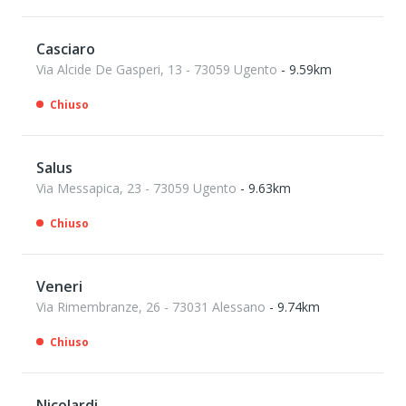
Casciaro
Via Alcide De Gasperi, 13 - 73059 Ugento
- 9.59km
Chiuso
Salus
Via Messapica, 23 - 73059 Ugento
- 9.63km
Chiuso
Veneri
Via Rimembranze, 26 - 73031 Alessano
- 9.74km
Chiuso
Nicolardi