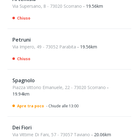
Via Supersano, 8 - 73020 Scorrano
- 19.56km
Chiuso
Petruni
Via Impero, 49 - 73052 Parabita
- 19.56km
Chiuso
Spagnolo
Piazza Vittorio Emanuele, 22 - 73020 Scorrano
-
19.94km
Apre tra poco
- Chiude alle 13:00
Dei Fiori
Via Vittime Di Fani, 57 - 73057 Taviano
- 20.06km