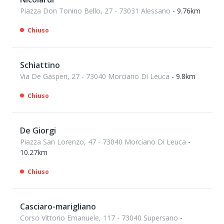
Piazza Don Tonino Bello, 27 - 73031 Alessano
- 9.76km
Chiuso
Schiattino
Via De Gasperi, 27 - 73040 Morciano Di Leuca
- 9.8km
Chiuso
De Giorgi
Piazza San Lorenzo, 47 - 73040 Morciano Di Leuca
-
10.27km
Chiuso
Casciaro-marigliano
Corso Vittorio Emanuele, 117 - 73040 Supersano
-