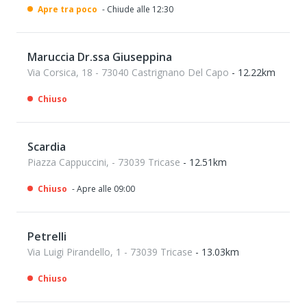
Apre tra poco
- Chiude alle 12:30
Maruccia Dr.ssa Giuseppina
Via Corsica, 18 - 73040 Castrignano Del Capo
- 12.22km
Chiuso
Scardia
Piazza Cappuccini, - 73039 Tricase
- 12.51km
Chiuso
- Apre alle 09:00
Petrelli
Via Luigi Pirandello, 1 - 73039 Tricase
- 13.03km
Chiuso