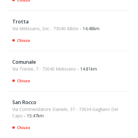
Chiuso
Trotta
Via Melissano, Snc - 73040 Alliste
- 14.48km
Chiuso
Comunale
Via Trieste, 7 - 73040 Melissano
- 14.81km
Chiuso
San Rocco
Via Commendatore Daniele, 37 - 73034 Gagliano Del
Capo
- 15.47km
Chiuso