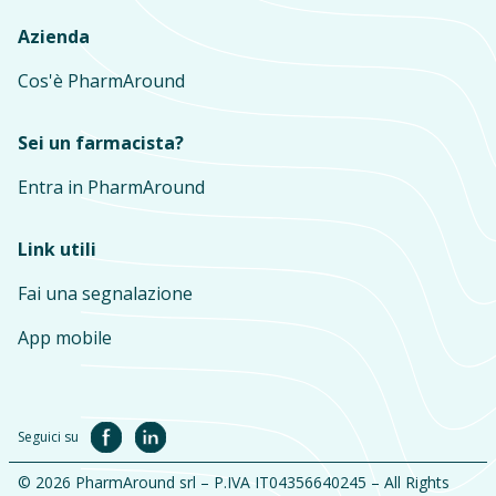
Azienda
Cos'è PharmAround
Sei un farmacista?
Entra in PharmAround
Link utili
Fai una segnalazione
App mobile
Seguici su
© 2026 PharmAround srl – P.IVA IT04356640245 – All Rights