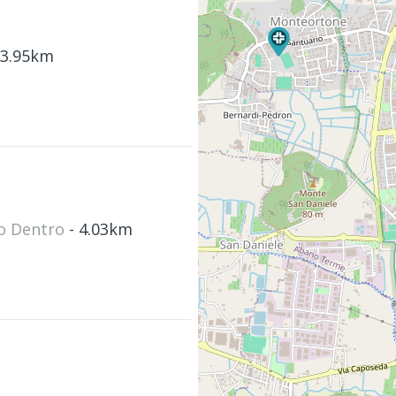
 3.95km
no Dentro
- 4.03km