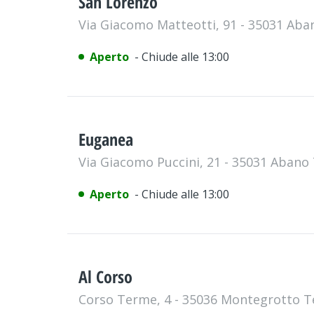
San Lorenzo
Via Giacomo Matteotti, 91 - 35031 Ab
Aperto
- Chiude alle 13:00
Euganea
Via Giacomo Puccini, 21 - 35031 Aban
Aperto
- Chiude alle 13:00
Al Corso
Corso Terme, 4 - 35036 Montegrotto 