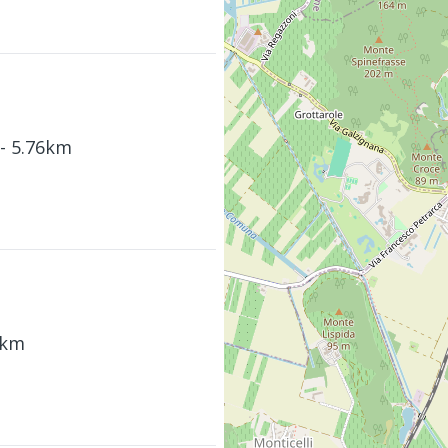
- 5.76km
3km