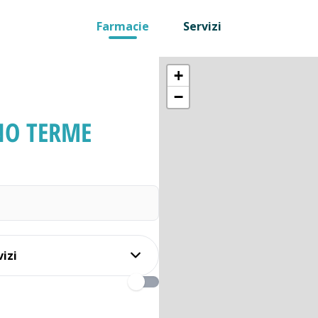
Farmacie
Servizi
+
−
NO TERME
vizi