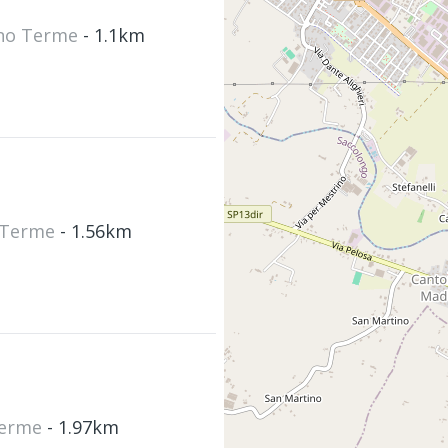
ano Terme
- 1.1km
o Terme
- 1.56km
Terme
- 1.97km