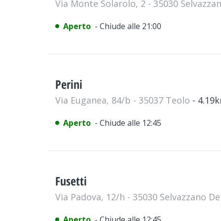
Via Monte Solarolo, 2 - 35030 Selvazz
Aperto
- Chiude alle 21:00
Perini
Via Euganea, 84/b - 35037 Teolo
- 4.19
Aperto
- Chiude alle 12:45
Fusetti
Via Padova, 12/h - 35030 Selvazzano D
Aperto
- Chiude alle 12:45