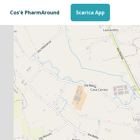
Cos'è PharmAround
Scarica App